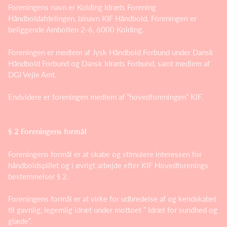
Foreningens navn er Kolding Idræts Forening
Håndboldafdelingen, binavn KIF Håndbold. Foreningen er
beliggende Ambolten 2-6, 6000 Kolding.
Foreningen er medlem af Jysk Håndbold Forbund under Dansk
Håndbold Forbund og Dansk Idræts Forbund, samt medlem af
DGI Vejle Amt.
Endvidere er foreningen medlem af ”hovedforeningen” KIF.
§ 2 Foreningens formål
Foreningens formål er at skabe og stimulere interessen for
håndboldspillet og i øvrigt arbejde efter KIF Hovedforenings
bestemmelser § 2.
Foreningens formål er at virke for udbredelse af og kendskabet
til gavnlig, legemlig idræt under mottoet ” Idræt for sundhed og
glæde”.