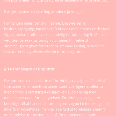
Bestyrelsesmødet skal dog afholdes jævnligt.
Formanden leder forhandlingerne. Bestyrelsen er
beslutningsdygtig, når mindst 3 af dens medlemmer er til stede.
Og afgørelse træffes ved almindelig flertal, se dog § 16 stk. 1
vedrørende eksklusion og karantæne. I tilfælde af
stemmelighed giver formandens stemme udslag, herudover
fastsætter bestyrelsen selv sin forretningsorden.
§ 14 Foreningen daglige drift.
Bestyrelsen kan nedsætte et forretningsudvalg bestående af
formanden eller næstformanden samt yderligere et eller to
medlemmer. Forretningsudvalget kan supplere sig med
medlemmer uden for bestyrelsen. Forretningsudvalget er
berettiget til at handle på foreningens vegne i mindre sager, der
ikke tåler udsættelse, men har i så fald at forelægge sagen til
godkendelse for bestyrelsen på førstkommende møde.