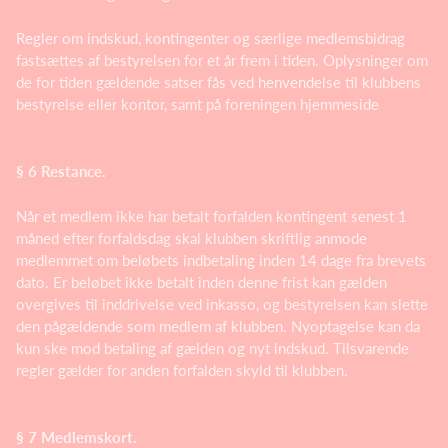
Regler om indskud, kontingenter og særlige medlemsbidrag
fastsættes af bestyrelsen for et år frem i tiden. Oplysninger om
de for tiden gældende satser fås ved henvendelse til klubbens
bestyrelse eller kontor, samt på foreningen hjemmeside
§ 6 Restance.
Når et medlem ikke har betalt forfalden kontingent senest 1
måned efter forfaldsdag skal klubben skriftlig anmode
medlemmet om beløbets indbetaling inden 14 dage fra brevets
dato. Er beløbet ikke betalt inden denne frist kan gælden
overgives til inddrivelse ved inkasso, og bestyrelsen kan slette
den pågældende som medlem af klubben. Nyoptagelse kan da
kun ske mod betaling af gælden og nyt indskud. Tilsvarende
regler gælder for anden forfalden skyld til klubben.
§ 7 Medlemskort.