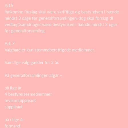
Ad.5
Indkomne forslag skal være skriftlige og bestyrelsen i hænde
mindst 3 dage før generalforsamlingen, dog skal forslag til
vedtægtsændringer være bestyrelsen i hænde mindst 3 uger
før generalforsamling.
Ad. 7
Valgbare er kun stemmeberettigede medlemmer.
Samtlige valg gælder for 2 år.
På generalforsamlingen afgår –
på lige år
4 bestyrelsesmedlemmer
revisorsuppleant
suppleant
på ulige år
formand