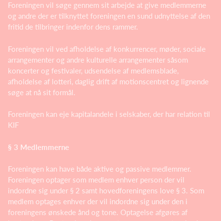
Foreningen vil søge gennem sit arbejde at give medlemmerne
og andre der er tilknyttet foreningen en sund udnyttelse af den
fritid de tilbringer indenfor dens rammer.
Foreningen vil ved afholdelse af konkurrencer, møder, sociale
arrangementer og andre kulturelle arrangementer såsom
koncerter og festivaler, udsendelse af medlemsblade,
afholdelse af lotteri, daglig drift af motionscentret og lignende
søge at nå sit formål.
Foreningen kan eje kapitalandele i selskaber, der har relation til
KIF
§ 3 Medlemmerne
Foreningen kan have både aktive og passive medlemmer.
Foreningen optager som medlem enhver person der vil
indordne sig under § 2 samt hovedforeningens love § 3. Som
medlem optages enhver der vil indordne sig under den i
foreningens ønskede ånd og tone. Optagelse afgøres af