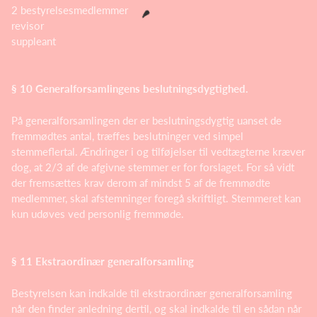
2 bestyrelsesmedlemmer
revisor
suppleant
§ 10 Generalforsamlingens beslutningsdygtighed.
På generalforsamlingen der er beslutningsdygtig uanset de
fremmødtes antal, træffes beslutninger ved simpel
stemmeflertal. Ændringer i og tilføjelser til vedtægterne kræver
dog, at 2/3 af de afgivne stemmer er for forslaget. For så vidt
der fremsættes krav derom af mindst 5 af de fremmødte
medlemmer, skal afstemninger foregå skriftligt. Stemmeret kan
kun udøves ved personlig fremmøde.
§ 11 Ekstraordinær generalforsamling
Bestyrelsen kan indkalde til ekstraordinær generalforsamling
når den finder anledning dertil, og skal indkalde til en sådan når