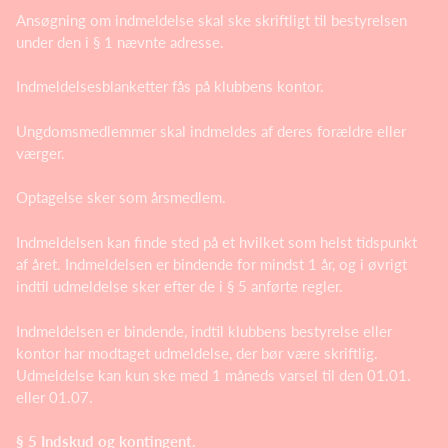
Ansøgning om indmeldelse skal ske skriftligt til bestyrelsen
under den i § 1 nævnte adresse.
Indmeldelsesblanketter fås på klubbens kontor.
Ungdomsmedlemmer skal indmeldes af deres forældre eller
værger.
Optagelse sker som årsmedlem.
Indmeldelsen kan finde sted på et hvilket som helst tidspunkt
af året. Indmeldelsen er bindende for mindst 1 år, og i øvrigt
indtil udmeldelse sker efter de i § 5 anførte regler.
Indmeldelsen er bindende, indtil klubbens bestyrelse eller
kontor har modtaget udmeldelse, der bør være skriftlig.
Udmeldelse kan kun ske med 1 måneds varsel til den 01.01.
eller 01.07.
§ 5 Indskud og kontingent.