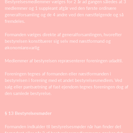
Bestyrelsesmedlemmer vælges for 2 år ad gangen således at 3
medlemmer og 1 suppleant afgår ved den første ordinære
generalforsamling og de 4 andre ved den næstfølgende og så
fremdeles.
Formanden vælges direkte af generalforsamlingen, hvorefter
bestyrelsen konstituerer sig selv med næstformand og
økonomiansvarlig
Medlemmer af bestyrelsen repræsenterer foreningen udadtil.
Foreningen tegnes af formanden eller næstformanden i
bestyrelsen i forening med et andet bestyrelsesmedlem. Ved
salg eller pantsætning af fast ejendom tegnes foreningen dog af
den samlede bestyrelse.
§ 13 Bestyrelsesmøder
Formanden indkalder til bestyrelsesmøder når han finder det
fornødent eller når 2 af bestyrelsesmedlemmerne ønsker det.