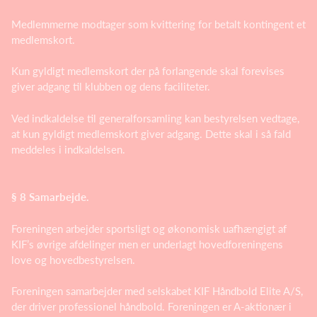
Medlemmerne modtager som kvittering for betalt kontingent et
medlemskort.
Kun gyldigt medlemskort der på forlangende skal forevises
giver adgang til klubben og dens faciliteter.
Ved indkaldelse til generalforsamling kan bestyrelsen vedtage,
at kun gyldigt medlemskort giver adgang. Dette skal i så fald
meddeles i indkaldelsen.
§ 8 Samarbejde.
Foreningen arbejder sportsligt og økonomisk uafhængigt af
KIF’s øvrige afdelinger men er underlagt hovedforeningens
love og hovedbestyrelsen.
Foreningen samarbejder med selskabet KIF Håndbold Elite A/S,
der driver professionel håndbold. Foreningen er A-aktionær i