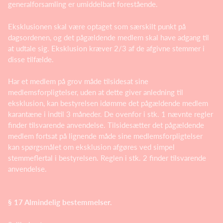
generalforsamling er umiddelbart forestående.
Eksklusionen skal være optaget som særskilt punkt på
dagsordenen, og det pågældende medlem skal have adgang til
at udtale sig. Eksklusion kræver 2/3 af de afgivne stemmer i
disse tilfælde.
Har et medlem på grov måde tilsidesat sine
medlemsforpligtelser, uden at dette giver anledning til
eksklusion, kan bestyrelsen idømme det pågældende medlem
karantæne i indtil 3 måneder. De ovenfor i stk. 1 nævnte regler
finder tilsvarende anvendelse. Tilsidesætter det pågældende
medlem fortsat på lignende måde sine medlemsforpligtelser
kan spørgsmålet om eksklusion afgøres ved simpel
stemmeflertal i bestyrelsen. Reglen i stk. 2 finder tilsvarende
anvendelse.
§ 17 Almindelig bestemmelser.