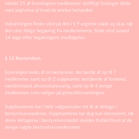
mindst 25 af foreningens medlemmer skriftligt forlanger dette
med angivelse af hvad de ønsker behandlet.
Indvarslingen finder sted på den i § 9 angivne måde og skal, når
den sker ifølge begæring fra medlemmerne, finde sted senest
14 dage efter begæringens modtagelse.
§ 12 Bestyrelsen.
Foreningen ledes af en bestyrelse, der består af op til 7
medlemmer samt op til 2 suppleanter bestående af formand,
næstformand, økonomiansvarlig, samt op til 4 øvrige
medlemmer, som vælges på generalforsamlingen.
Suppleanterne har i hele valgperioden ret til at deltage i
bestyrelsesmøderne. Suppleanterne har dog kun stemmeret, når
deres deltagelse i bestyrelsesmødet skyldes frafald fra et af de
øvrige valgte bestyrelsesmedlemmer.