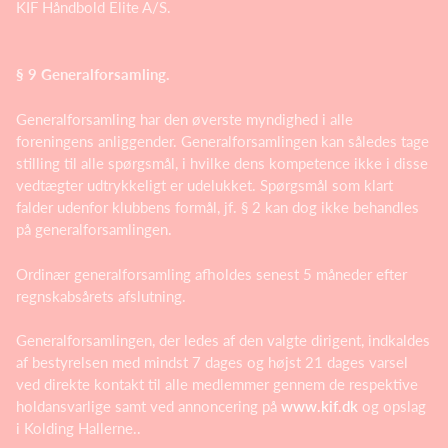
KIF Håndbold Elite A/S.
§ 9 Generalforsamling.
Generalforsamling har den øverste myndighed i alle
foreningens anliggender. Generalforsamlingen kan således tage
stilling til alle spørgsmål, i hvilke dens kompetence ikke i disse
vedtægter udtrykkeligt er udelukket. Spørgsmål som klart
falder udenfor klubbens formål, jf. § 2 kan dog ikke behandles
på generalforsamlingen.
Ordinær generalforsamling afholdes senest 5 måneder efter
regnskabsårets afslutning.
Generalforsamlingen, der ledes af den valgte dirigent, indkaldes
af bestyrelsen med mindst 7 dages og højst 21 dages varsel
ved direkte kontakt til alle medlemmer gennem de respektive
holdansvarlige samt ved annoncering på
www.kif.dk
og opslag
i Kolding Hallerne..