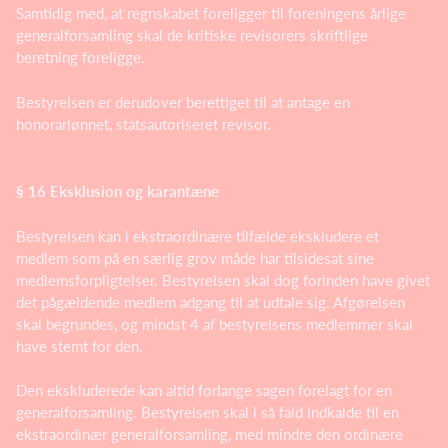
Samtidig med, at regnskabet foreligger til foreningens årlige
generalforsamling skal de kritiske revisorers skriftlige
beretning foreligge.
Bestyrelsen er derudover berettiget til at antage en
honorarlønnet, statsautoriseret revisor.
§ 16 Eksklusion og karantæne
Bestyrelsen kan i ekstraordinære tilfælde ekskludere et
medlem som på en særlig grov måde har tilsidesat sine
medlemsforpligtelser. Bestyrelsen skal dog forinden have givet
det pågældende medlem adgang til at udtale sig. Afgørelsen
skal begrundes, og mindst 4 af bestyrelsens medlemmer skal
have stemt for den.
Den ekskluderede kan altid forlange sagen forelagt for en
generalforsamling. Bestyrelsen skal i så fald indkalde til en
ekstraordinær generalforsamling, med mindre den ordinære