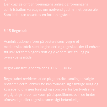
Den daglige drift af foreningens anlæg og foreningens
administration varetages om nødvendigt af lønnet personale.
Som leder kan ansættes en forretningsfører.
§ 15 Regnskab
Administrationen fører på bestyrelsens vegne et
medlemskartotek samt bogholderi og regnskab, der til enhver
tid udviser foreningens drift og økonomiske stilling på
overskuelig måde.
Regnskabsåret løber fra den 01.07. – 30.06.
Regnskabet revideres af de på generalforsamlingen valgte
revisorer, der til enhver tid kan forlange sig samtlige bilag og
kassebeholdningen forelagt og som overfor bestyrelsen er
pligtig at gøre opmærksom på dispositioner, som de finder
uforsvarlige eller regnskabsmæssigt betænkelige.