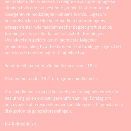
bestyrelsen. Bestyrelsen kan nægte en ansøger optagelse i
klubben hvis den har bestemte grunde til at formode at
ansøgeren vil modarbejde klubbens formål. Ligesom
bestyrelsen kan udelukke et medlem fra foreningens
arrangementer hvis medlemmet har begået groft brud på
foreningens love eller kammeratskabet i foreningen.
Udelukkelsen gælder kun til nærmeste følgende
generalforsamling hvor bestyrelsen skal foreligge sagen. Det
udelukkede medlem har ret til at blive hørt.
Seniormedlemmer er alle medlemmer over 18 år.
Medlemmer under 18 år er ungdomsmedlemmer.
Æresmedlemmer kan på bestyrelsens forslag udnævnes ved
beslutning på en ordinær generalforsamling. Forslag om
udnævnelse af æresmedlemmer kan ikke gøres til genstand for
diskussion på generalforsamlingen.
§ 4 Indmeldelse.