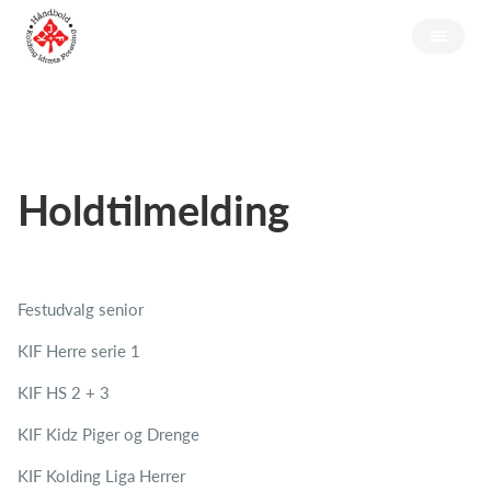
Holdtilmelding
Festudvalg senior
KIF Herre serie 1
KIF HS 2 + 3
KIF Kidz Piger og Drenge
KIF Kolding Liga Herrer