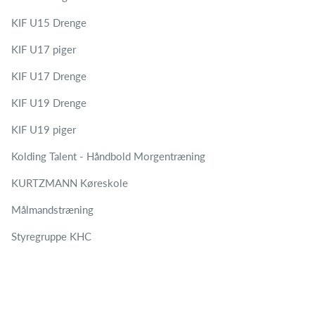
KIF U15 Drenge
KIF U17 piger
KIF U17 Drenge
KIF U19 Drenge
KIF U19 piger
Kolding Talent - Håndbold Morgentræning
KURTZMANN Køreskole
Målmandstræning
Styregruppe KHC