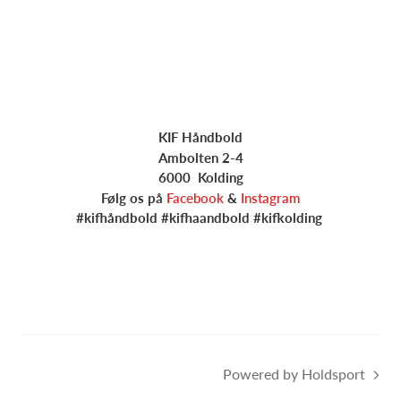
KIF Håndbold
Ambolten 2-4
6000 Kolding
Følg os på
Facebook
&
Instagram
#kifhåndbold #kifhaandbold #kifkolding
Powered by Holdsport