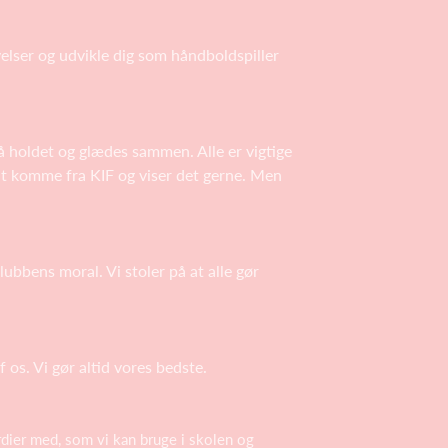
elser og udvikle dig som håndboldspiller
på holdet og glædes sammen. Alle er vigtige
f at komme fra KIF og viser det gerne. Men
klubbens moral. Vi stoler på at alle gør
os. Vi gør altid vores bedste.
rdier med, som vi kan bruge i skolen og