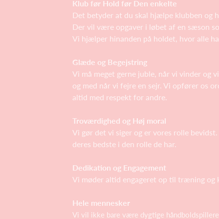
Klub før Hold før Den enkelte
Det betyder at du skal hjælpe klubben og ho
Der vil være opgaver i løbet af en sæson s
Vi hjælper hinanden på holdet, hvor alle har
Glæde og Begejstring
Vi må meget gerne juble, når vi vinder og v
og med når vi fejre en sejr. Vi opfører os o
altid med respekt for andre.
Troværdighed og Høj moral
Vi gør det vi siger og er vores rolle bevidst
deres bedste i den rolle de har.
Dedikation og Engagement
Vi møder altid engageret op til træning og
Hele mennesker
Vi vil ikke bare være dygtige håndboldspiller