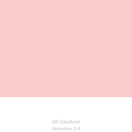
KIF Håndbold
Ambolten 2-4