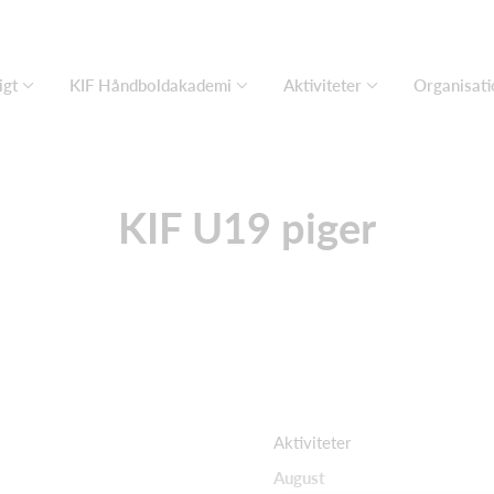
igt
KIF Håndboldakademi
Aktiviteter
Organisati
KIF U19 piger
Aktiviteter
August