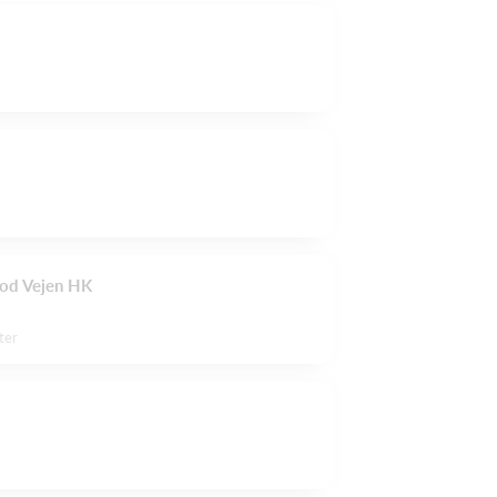
od Vejen HK
ter