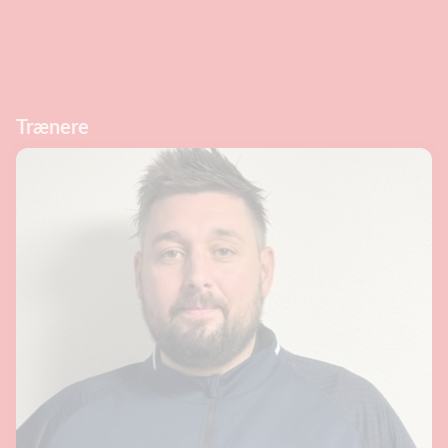
Trænere