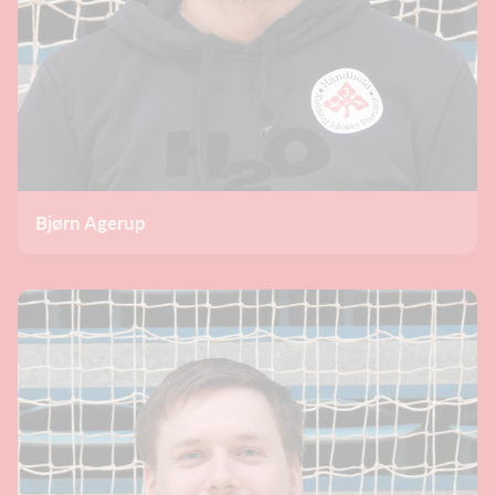
Bjørn Agerup