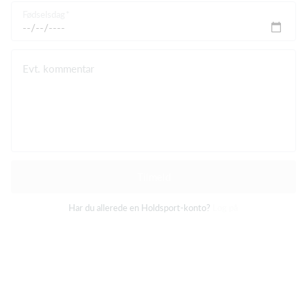
Fødselsdag
Evt. kommentar
Tilmeld
Har du allerede en Holdsport-konto?
Log på