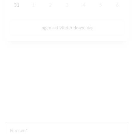
31
1
2
3
4
5
6
Ingen aktiviteter denne dag
Fornavn