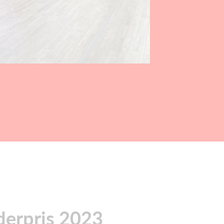
erpris 2023