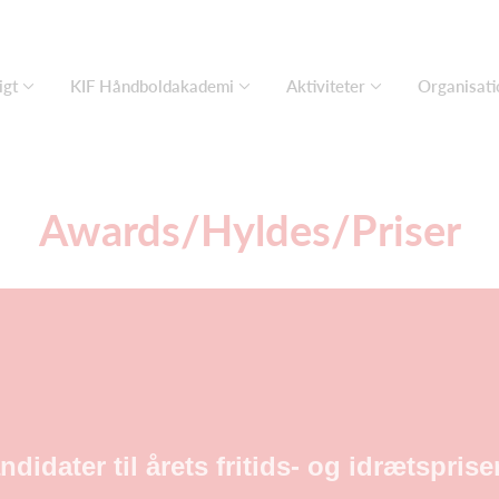
igt
KIF Håndboldakademi
Aktiviteter
Organisati
Awards/Hyldes/Priser
ndidater til årets fritids- og idrætspr