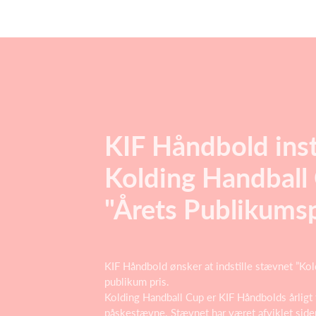
KIF Håndbold insti
Kolding Handball 
"Årets Publikumsp
KIF Håndbold ønsker at indstille stævnet ”Kold
publikum pris.
Kolding Handball Cup er KIF Håndbolds årligt
påskestævne. Stævnet har været afviklet side