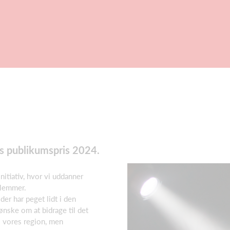
ets publikumspris 2024.
nitiativ, hvor vi uddanner
lemmer.
er har peget lidt i den
 ønske om at bidrage til det
i vores region, men