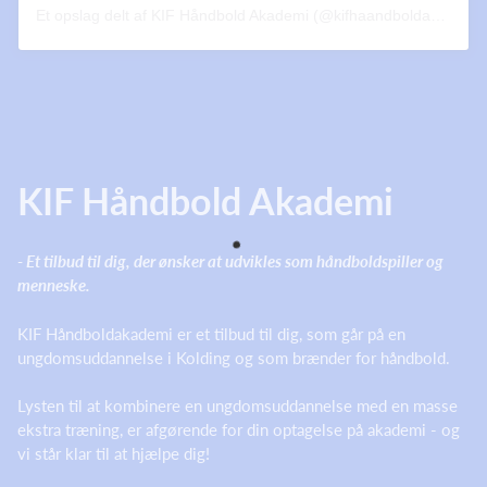
Et opslag delt af KIF Håndbold Akademi (@kifhaandboldakademi)
KIF Håndbold Akademi
- Et tilbud til dig, der ønsker at udvikles som håndboldspiller og
menneske.
KIF Håndboldakademi er et tilbud til dig, som går på en
ungdomsuddannelse i Kolding og som brænder for håndbold.
Lysten til at kombinere en ungdomsuddannelse med en masse
ekstra træning, er afgørende for din optagelse på akademi - og
vi står klar til at hjælpe dig!