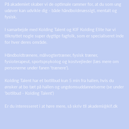
På akademiet skaber vi de optimale rammer for, at du som ung
udøver kan udvikle dig - både håndboldmæssigt, mentalt og
fysisk.
I samarbejde med Kolding Talent og KIF Kolding Elite har vi
tilknyttet nogle super dygtige fagfolk, som er specialiseret inde
for hver deres område.
Håndboldtrænere, målvogtertræner, fysisk træner,
fysioterapeut, sportspsykolog og kostvejleder (læs mere om
personerne under fanen 'trænere').
Kolding Talent har et botilbud kun 5 min fra hallen, hvis du
ønsker at bo tæt på hallen og ungdomsuddannelserne (se under
'botilbud - Kolding Talent')
Er du interesseret i at høre mere, så skriv til akademi@kif.dk