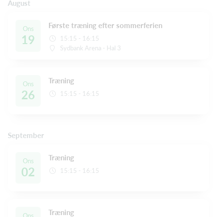
August
Første træning efter sommerferien
Ons
19
15:15 - 16:15
Sydbank Arena - Hal 3
Træning
Ons
26
15:15 - 16:15
September
Træning
Ons
02
15:15 - 16:15
Træning
Ons