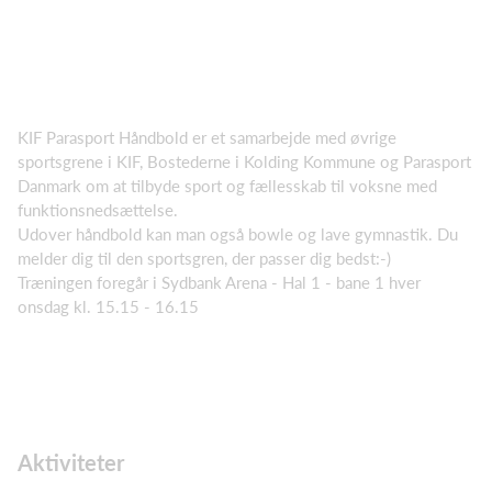
KIF Parasport Håndbold er et samarbejde med øvrige
sportsgrene i KIF, Bostederne i Kolding Kommune og Parasport
Danmark om at tilbyde sport og fællesskab til voksne med
funktionsnedsættelse.
Udover håndbold kan man også bowle og lave gymnastik. Du
melder dig til den sportsgren, der passer dig bedst:-)
Træningen foregår i Sydbank Arena - Hal 1 - bane 1 hver
onsdag kl. 15.15 - 16.15
Aktiviteter