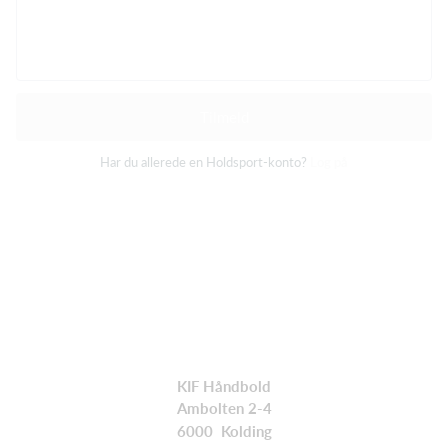
Tilmeld
Har du allerede en Holdsport-konto?
Log på
KIF Håndbold
Ambolten 2-4
6000 Kolding