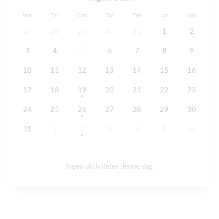
Man
Tir
Ons
Tor
Fre
Lør
Søn
27
28
29
30
31
1
2
3
4
5
6
7
8
9
10
11
12
13
14
15
16
17
18
19
20
21
22
23
24
25
26
27
28
29
30
31
1
2
3
4
5
6
Ingen aktiviteter denne dag