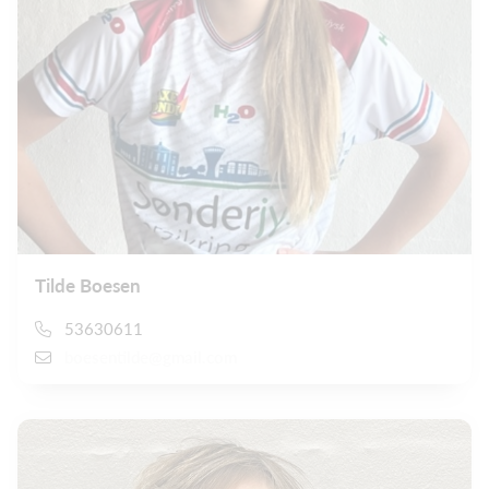
Tilde Boesen
53630611
boesentilde@gmail.com