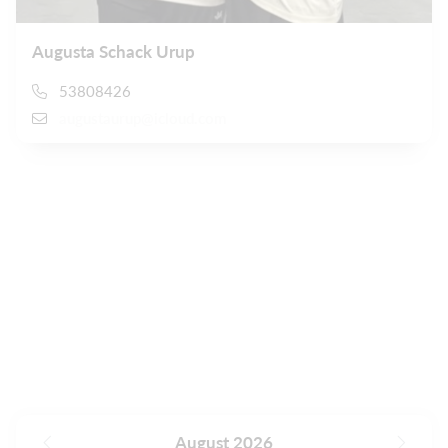
Augusta Schack Urup
53808426
augustaurup@icloud.com
August 2026