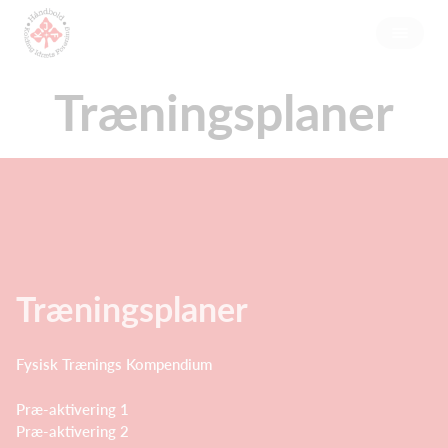
Træningsplaner
Træningsplaner
Fysisk Trænings Kompendium
Præ-aktivering 1
Præ-aktivering 2