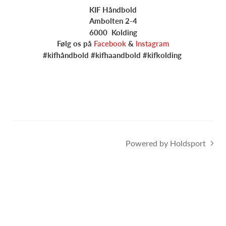
KIF Håndbold
Ambolten 2-4
6000 Kolding
Følg os på
Facebook
&
Instagram
#kifhåndbold #kifhaandbold #kifkolding
Powered by Holdsport